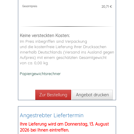
Gesamtpreis
20,71
€
Keine versteckten Kosten:
Im Preis inbegriffen sind Verpackung
und die kostenfreie Lieferung Ihrer Drucksachen
innerhalb Deutschlands (Versand ins Ausland gegen
Aufpreis) mit einem geschätzten Gesamtgewicht
von ca. 0,00 kg.
Papiergewichtsrechner
Angebot drucken
Angestrebter Liefertermin
Ihre Lieferung wird am Donnerstag, 13. August
2026 bei Ihnen eintreffen.