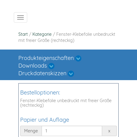
Navigation ein-/ausblenden
Start
/
Kategorie
/ Fenster-Klebefolie unbedruckt
mit freier Größe (rechteckig)
Produkteigenschaften
Downloads
Druckdatenskizzen
Bestelloptionen:
Fenster-Klebefolie unbedruckt mit freier Größe
(rechteckig)
Papier und Auflage
Menge
Menge
x