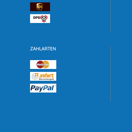
ZAHLARTEN