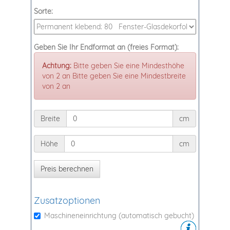
Sorte:
Geben Sie Ihr Endformat an (freies Format):
Achtung:
Bitte geben Sie eine Mindesthöhe
von 2 an Bitte geben Sie eine Mindestbreite
von 2 an
Breite
Breite
cm
Höhe
Höhe
cm
Zusatzoptionen
Maschineneinrichtung (automatisch gebucht)